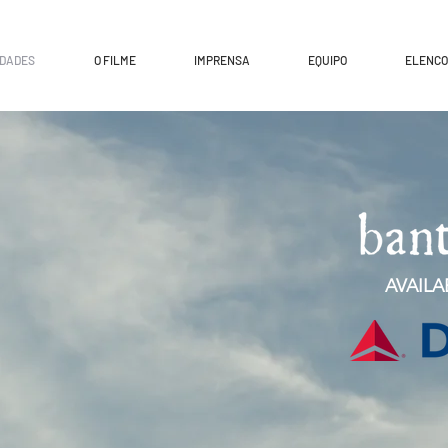
IDADES
O FILME
IMPRENSA
EQUIPO
ELENCO
AVAILA